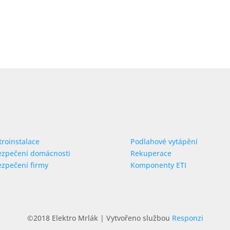
troinstalace
Podlahové vytápění
ezpečení domácnosti
Rekuperace
zpečení firmy
Komponenty ETI
©2018 Elektro Mrlák | Vytvořeno službou
Responzi