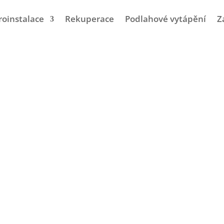
roinstalace
Rekuperace
Podlahové vytápění
Z