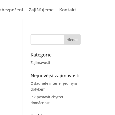
abezpečení
Zajišťujeme
Kontakt
Kategorie
Zajímavosti
Nejnovější zajímavosti
Ovládněte interiér jediným
dotykem
Jak postavit chytrou
domácnost